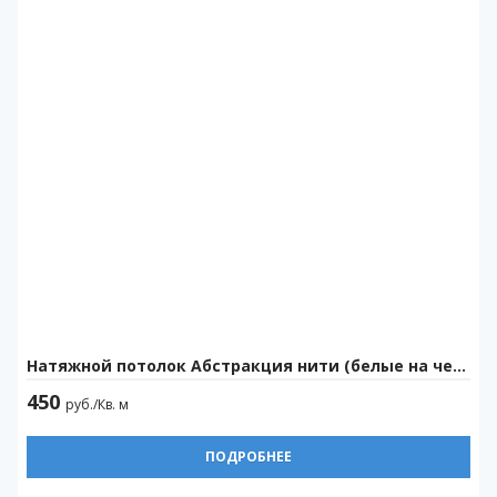
Натяжной потолок Абстракция нити (белые на черном) (320см)
450
руб./Кв. м
ПОДРОБНЕЕ