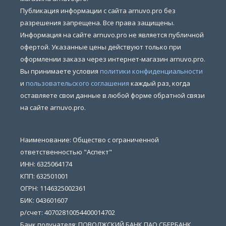
Публикация информации с сайта arnuvo.pro без
разрешения запрещена. Все права защищены.
Информация на сайте arnuvo.pro не является публичной
офертой. Указанные цены действуют только при
оформлении заказа через интернет-магазин arnuvo.pro.
Вы принимаете условия
политики конфиденциальности
и
пользовательского соглашения
каждый раз, когда
оставляете свои данные в любой форме обратной связи
на сайте arnuvo.pro.
Наименование: Общество с ограниченной
ответственностью "Аспект"
ИНН: 6325064174
КПП: 632501001
ОГРН: 1146325002361
БИК: 043601607
р/счет: 40702810054400014702
Банк получателя: ПОВОЛЖСКИЙ БАНК ПАО СБЕРБАНК