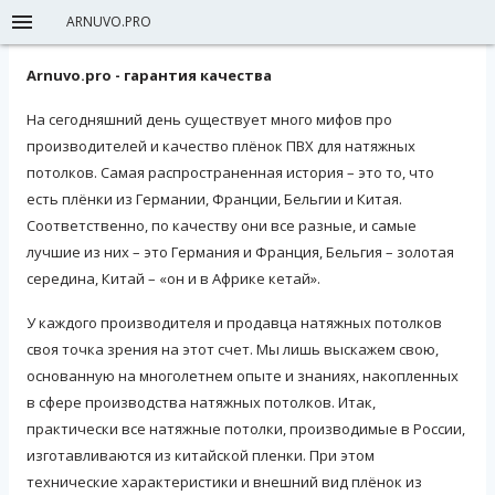
ARNUVO.PRO
Arnuvo.pro - гарантия качества
На сегодняшний день существует много мифов про
производителей и качество плёнок ПВХ для натяжных
потолков. Самая распространенная история – это то, что
есть плёнки из Германии, Франции, Бельгии и Китая.
Соответственно, по качеству они все разные, и самые
лучшие из них – это Германия и Франция, Бельгия – золотая
середина, Китай – «он и в Африке кетай».
У каждого производителя и продавца натяжных потолков
своя точка зрения на этот счет. Мы лишь выскажем свою,
основанную на многолетнем опыте и знаниях, накопленных
в сфере производства натяжных потолков. Итак,
практически все натяжные потолки, производимые в России,
изготавливаются из китайской пленки. При этом
технические характеристики и внешний вид плёнок из