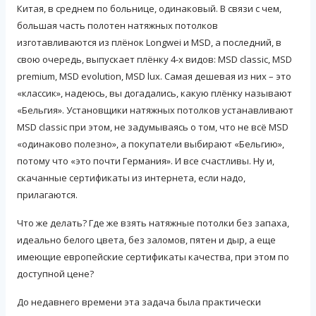
Китая, в среднем по больнице, одинаковый. В связи с чем,
большая часть полотен натяжных потолков
изготавливаются из плёнок Longwei и MSD, а последний, в
свою очередь, выпускает плёнку 4-х видов: MSD classic, MSD
premium, MSD evolution, MSD lux. Самая дешевая из них – это
«классик», надеюсь, вы догадались, какую плёнку называют
«Бельгия». Установщики натяжных потолков устанавливают
MSD classic при этом, не задумываясь о том, что не всё MSD
«одинаково полезно», а покупатели выбирают «Бельгию»,
потому что «это почти Германия». И все счастливы. Ну и,
скачанные сертификаты из интернета, если надо,
прилагаются.
Что же делать? Где же взять натяжные потолки без запаха,
идеально белого цвета, без заломов, пятен и дыр, а еще
имеющие европейские сертификаты качества, при этом по
доступной цене?
До недавнего времени эта задача была практически