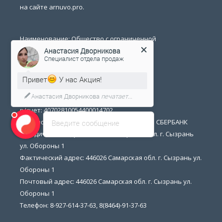
на сайте arnuvo.pro.
Наименование: Общество с ограниченной
ответственностью "Аспект"
Анастасия Дворникова
Специалист отдела продаж
ИНН: 6325064174
КПП: 632501001
Привет
У нас Акция!
ОГРН: 1146325002361
Анастасия Дворникова
печатает...
БИК: 043601607
р/счет: 40702810054400014702
Банк получателя: ПОВОЛЖСКИЙ БАНК ПАО СБЕРБАНК
Введите сообщение
Юридический адрес: 446026 Самарская обл. г. Сызрань
ул. Обороны 1
Фактический адрес: 446026 Самарская обл. г. Сызрань ул.
Обороны 1
Почтовый адрес: 446026 Самарская обл. г. Сызрань ул.
Обороны 1
Телефон: 8-927-614-37-63, 8(8464)-91-37-63