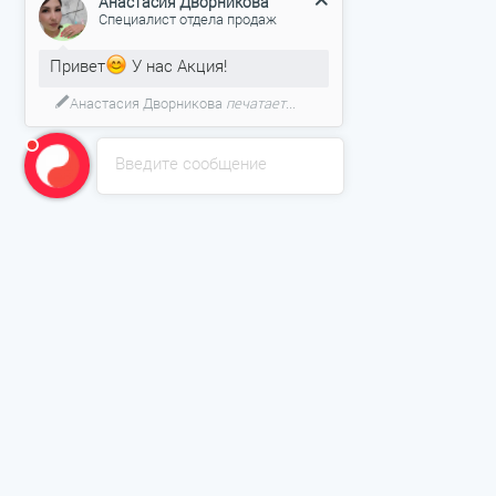
Анастасия Дворникова
Специалист отдела продаж
Привет
У нас Акция!
Анастасия Дворникова
печатает...
Введите сообщение