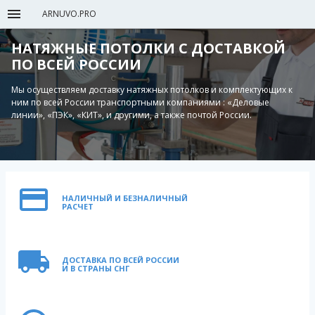
ARNUVO.PRO
НАТЯЖНЫЕ ПОТОЛКИ С ДОСТАВКОЙ
ПО ВСЕЙ РОССИИ
Мы осуществляем доставку натяжных потолков и комплектующих к
ним по всей России транспортными компаниями : «Деловые
линии», «ПЭК», «КИТ», и другими, а также почтой России.
НАЛИЧНЫЙ И БЕЗНАЛИЧНЫЙ
РАСЧЕТ
ДОСТАВКА ПО ВСЕЙ РОССИИ
И В СТРАНЫ СНГ