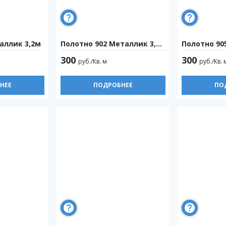
аллик 3,2м
Полотно 902 Металлик 3,2м
Полотно 905
300
300
руб./Кв. м
руб./Кв. 
НЕЕ
ПОДРОБНЕЕ
ПО