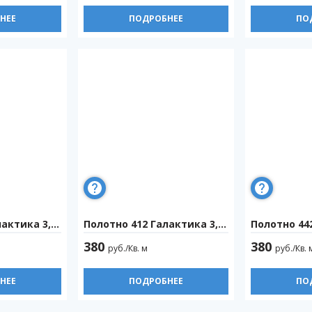
НЕЕ
ПОДРОБНЕЕ
ПО
ктика 3,2м
Полотно 412 Галактика 3,2м
Полотно 442
380
380
руб./Кв. м
руб./Кв. 
НЕЕ
ПОДРОБНЕЕ
ПО