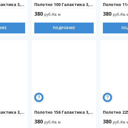
ктика 3,2м
Полотно 100 Галактика 3,2м
Полотно 114
380
380
руб./Кв. м
руб./Кв. 
НЕЕ
ПОДРОБНЕЕ
ПО
ктика 3,2м
Полотно 156 Галактика 3,2м
Полотно 225
380
380
руб./Кв. м
руб./Кв. 