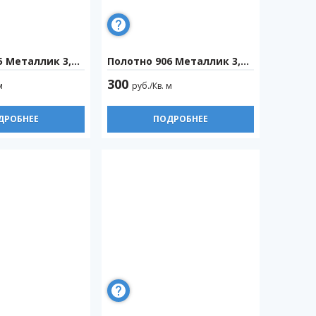
 Металлик 3,2м
Полотно 906 Металлик 3,2м
300
м
руб./Кв. м
ДРОБНЕЕ
ПОДРОБНЕЕ