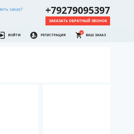
+79279095397
ить заказ?
ЗАКАЗАТЬ ОБРАТНЫЙ ЗВОНОК
0
ВОЙТИ
РЕГИСТРАЦИЯ
ВАШ ЗАКАЗ