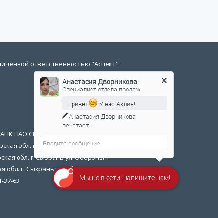
ниченной ответственностью "Аспект"
Анастасия Дворникова
Специалист отдела продаж
Привет
У нас Акция!
Анастасия Дворникова
печатает...
БАНК ПАО СБЕРБАНК
ская обл. г. Сызрань ул. Обороны 1
ская обл. г. Сызрань ул. Обороны 1
я обл. г. Сызрань ул. Обороны 1
Мы не в сети, напишите нам!
1-37-63