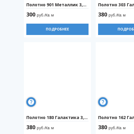
Полотно 901 Металлик 3,2м
Полотно 303 Гала
300
380
руб./Кв. м
руб./Кв. м
ПОДРОБНЕЕ
ПОДРОБ
Полотно 180 Галактика 3,2м
Полотно 162 Гала
380
380
руб./Кв. м
руб./Кв. м