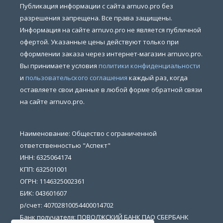
Публикация информации с сайта arnuvo.pro без
разрешения запрещена. Все права защищены.
Информация на сайте arnuvo.pro не является публичной
офертой. Указанные цены действуют только при
оформлении заказа через интернет-магазин arnuvo.pro.
Вы принимаете условия
политики конфиденциальности
и
пользовательского соглашения
каждый раз, когда
оставляете свои данные в любой форме обратной связи
на сайте arnuvo.pro.
Наименование: Общество с ограниченной
ответственностью "Аспект"
ИНН: 6325064174
КПП: 632501001
ОГРН: 1146325002361
БИК: 043601607
р/счет: 40702810054400014702
Банк получателя: ПОВОЛЖСКИЙ БАНК ПАО СБЕРБАНК