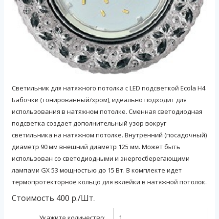
Светильник для натяжного потолка с LED подсветкой Ecola H4
Бабочки (тонированный/хром), идеально подходит для
использования в натяжном потолке. Сменная светодиодная
подсветка создает дополнительный узор вокруг
светильника на натяжном потолке. Внутренний (посадочный)
диаметр 90 мм внешний диаметр 125 мм. Может быть
использован со светодиодными и энергосберегающими
лампами GX 53 мощностью до 15 Вт. В комплекте идет
термопротекторное кольцо для вклейки в натяжной потолок.
Стоимость
400
р./
Шт.
Укажите количество: