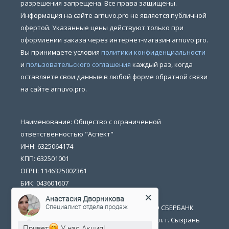
разрешения запрещена. Все права защищены.
Информация на сайте arnuvo.pro не является публичной
офертой. Указанные цены действуют только при
оформлении заказа через интернет-магазин arnuvo.pro.
Вы принимаете условия
политики конфиденциальности
и
пользовательского соглашения
каждый раз, когда
оставляете свои данные в любой форме обратной связи
на сайте arnuvo.pro.
Наименование: Общество с ограниченной
ответственностью "Аспект"
ИНН: 6325064174
КПП: 632501001
ОГРН: 1146325002361
БИК: 043601607
р/счет: 40702810054400014702
Анастасия Дворникова
Специалист отдела продаж
Банк получателя: ПОВОЛЖСКИЙ БАНК ПАО СБЕРБАНК
Юридический адрес: 446026 Самарская обл. г. Сызрань
Привет
У нас Акция!