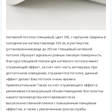
Натяжной потолок глянцевый, цвет 305, с гарпуном. Ширина в
холодном (не натянутом) виде 320 см, в растянутом
(установленном) виде до 350 см. Глянцевый натяжной
потолок образует идеально ровную лаковую поверхность.
Фактура глянцевой пленки для натяжного потолка имеет
отражающий эффект, за счет чего часть интерьера, при
достаточном освещении, отражается в потолке, данный
эффект делает Ваш потолок очень ярким и
привлекательным. Также за счет отражающего эффекта
увеличивается визуальный объем помещения. Все полотна
нашего производства изготавливаются из
высококачественной пленки с повышенным глянцевым
эффектом, а также с увеличенным сроком службы.