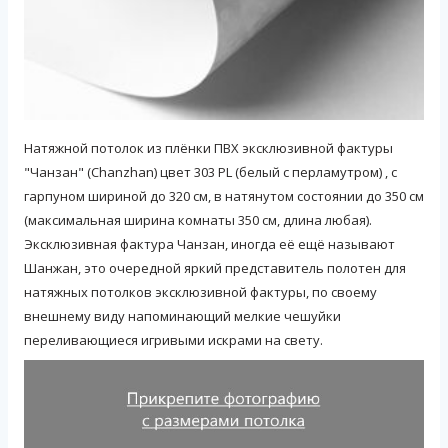
Натяжной потолок из плёнки ПВХ эксклюзивной фактуры
"Чанзан" (Chanzhan) цвет 303 PL (белый с перламутром) , с
гарпуном шириной до 320 см, в натянутом состоянии до 350 см
(максимальная ширина комнаты 350 см, длина любая).
Эксклюзивная фактура Чанзан, иногда её ещё называют
Шанжан, это очередной яркий представитель полотен для
натяжных потолков эксклюзивной фактуры, по своему
внешнему виду напоминающий мелкие чешуйки
переливающиеся игривыми искрами на свету.