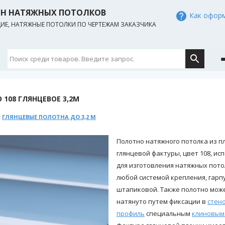
ИН НАТЯЖНЫХ ПОТОЛКОВ
Как оформ
Е, НАТЯЖНЫЕ ПОТОЛКИ ПО ЧЕРТЕЖАМ ЗАКАЗЧИКА
 108 ГЛЯНЦЕВОЕ 3,2М
:
ГЛЯНЦЕВЫЕ ПОЛОТНА ДО 3,2 М
Полотно натяжного потолка из п
глянцевой фактуры, цвет 108, ис
для изготовления натяжных пото
любой системой крепления, гарп
штапиковой. Также полотно мож
натянуто путем фиксации в
стен
профиль
специальным
клиновым