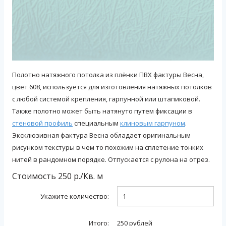
Полотно натяжного потолка из плёнки ПВХ фактуры Весна,
цвет 608, используется для изготовления натяжных потолков
с любой системой крепления, гарпунной или штапиковой.
Также полотно может быть натянуто путем фиксации в
стеновой профиль
специальным
клиновым гарпуном
.
Эксклюзивная фактура Весна обладает оригинальным
рисунком текстуры в чем то похожим на сплетение тонких
нитей в рандомном порядке. Отпускается с рулона на отрез.
Стоимость
250
р./
Кв. м
Укажите количество:
Итого:
250
рублей