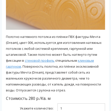
Полотно натяжного потолка из плёнки ПВХ фактуры Мечта
(Dream), цвет 006, используется для изготовления натяжных
потолков с любой системой крепления, гарпунной или
штапиковой. Также полотно может быть натянуто путем
фиксации в
стеновой профиль
специальным
клиновым
гарпуном
. Поверхность полотна, из плёнки эксклюзивной
фактуры Мечта (Dream), представляет собой сеть из
маленьких кружочков различного диаметра, чем то
напоминающих разводы, от капель дождя, на поверхности
воды. Отпускается с рулона на отрез.
Стоимость
280
р./
Кв. м
Укажите количество: