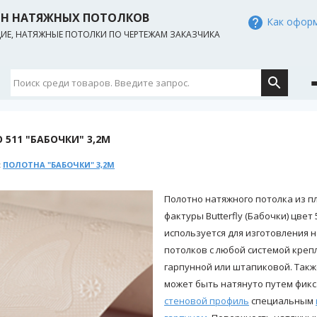
ИН НАТЯЖНЫХ ПОТОЛКОВ
Как оформ
Е, НАТЯЖНЫЕ ПОТОЛКИ ПО ЧЕРТЕЖАМ ЗАКАЗЧИКА
511 "БАБОЧКИ" 3,2М
:
ПОЛОТНА "БАБОЧКИ" 3,2М
Полотно натяжного потолка из п
фактуры Butterfly (Бабочки) цвет 
используется для изготовления 
потолков с любой системой креп
гарпунной или штапиковой. Такж
может быть натянуто путем фикс
стеновой профиль
специальным